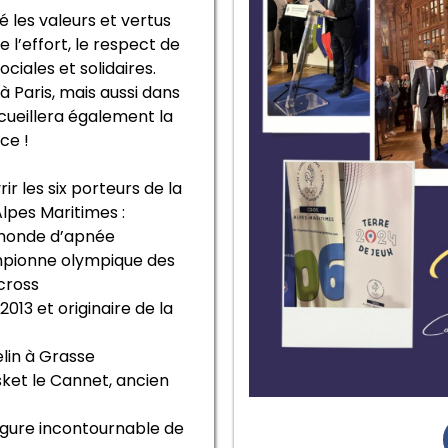
 les valeurs et vertus
 l’effort, le respect de
ociales et solidaires.
à Paris, mais aussi dans
ccueillera également la
ce !
 les six porteurs de la
lpes Maritimes :
monde d’apnée
pionne olympique des
 cross
13 et originaire de la
lin à Grasse
ket le Cannet, ancien
gure incontournable de