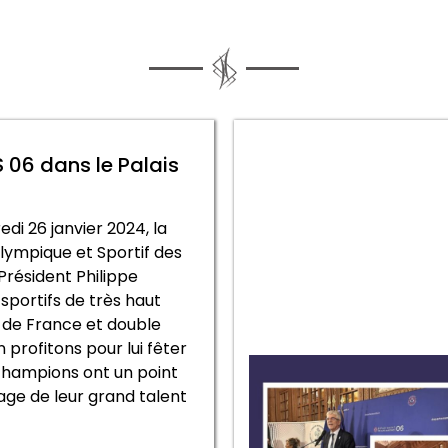
06 dans le Palais
di 26 janvier 2024, la
ympique et Sportif des
Président Philippe
portifs de très haut
 de France et double
profitons pour lui fêter
s champions ont un point
mage de leur grand talent