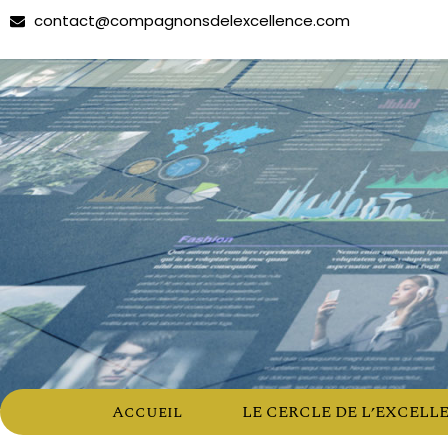
contact@compagnonsdelexcellence.com
Accueil
LE CERCLE DE L’EXCELL