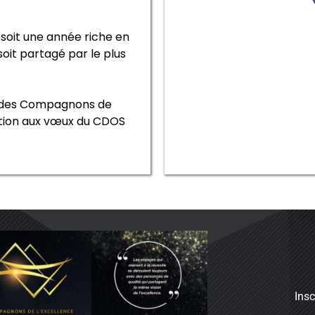
 soit une année riche en
soit partagé par le plus
 des Compagnons de
tation aux vœux du CDOS
Insc