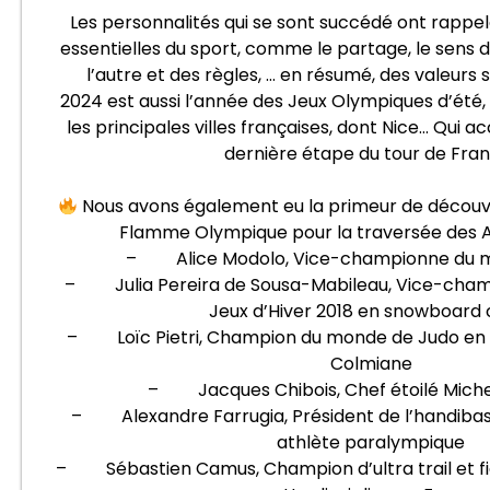
Les personnalités qui se sont succédé ont rappelé
essentielles du sport, comme le partage, le sens de
l’autre et des règles, … en résumé, des valeurs s
2024 est aussi l’année des Jeux Olympiques d’été, 
les principales villes françaises, dont Nice… Qui a
dernière étape du tour de Fran
Nous avons également eu la primeur de découvrir
Flamme Olympique pour la traversée des A
– Alice Modolo, Vice-championne du 
– Julia Pereira de Sousa-Mabileau, Vice-cham
Jeux d’Hiver 2018 en snowboard
– Loïc Pietri, Champion du monde de Judo en 20
Colmiane
– Jacques Chibois, Chef étoilé Miche
– Alexandre Farrugia, Président de l’handibas
athlète paralympique
– Sébastien Camus, Champion d’ultra trail et fi