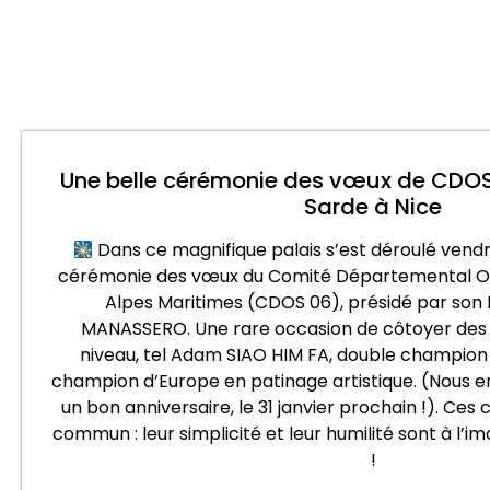
Une belle cérémonie des vœux de CDOS 
Sarde à Nice
Dans ce magnifique palais s’est déroulé vendre
cérémonie des vœux du Comité Départemental Ol
Alpes Maritimes (CDOS 06), présidé par son 
MANASSERO. Une rare occasion de côtoyer des s
niveau, tel Adam SIAO HIM FA, double champion
champion d’Europe en patinage artistique. (Nous en 
un bon anniversaire, le 31 janvier prochain !). Ce
commun : leur simplicité et leur humilité sont à l’i
!