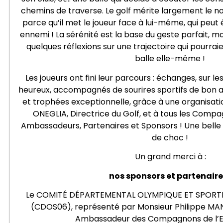
chemins de traverse. Le golf mérite largement le
parce qu’il met le joueur face à lui-même, qui peut 
ennemi ! La sérénité est la base du geste parfait, m
quelques réflexions sur une trajectoire qui pourrai
balle elle-même !
Les joueurs ont fini leur parcours : échanges, sur les
heureux, accompagnés de sourires sportifs de bon alo
et trophées exceptionnelle, grâce à une organisatio
ONEGLIA, Directrice du Golf, et à tous les Compa
Ambassadeurs, Partenaires et Sponsors ! Une belle 
de choc !
Un grand merci à :
nos sponsors et partenaires
Le COMITÉ DÉPARTEMENTAL OLYMPIQUE ET SPORTI
(CDOS06), représenté par Monsieur Philippe MAN
Ambassadeur des Compagnons de l’Ex