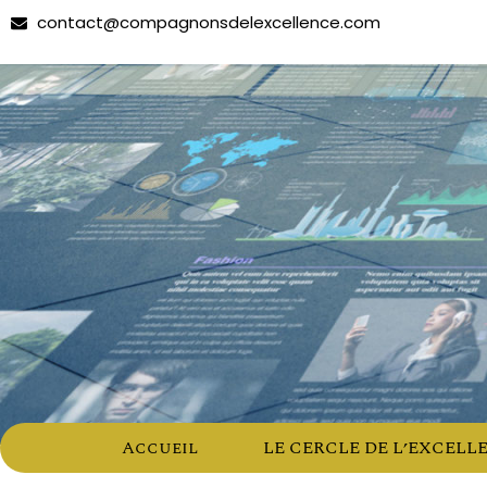
contact@compagnonsdelexcellence.com
Accueil
LE CERCLE DE L’EXCELL