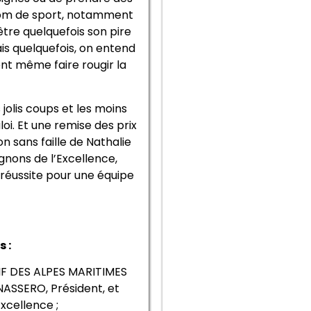
 nom de sport, notamment
être quelquefois son pire
ais quelquefois, on entend
ent même faire rougir la
 jolis coups et les moins
i. Et une remise des prix
n sans faille de Nathalie
gnons de l’Excellence,
réussite pour une équipe
 :
F DES ALPES MARITIMES
ASSERO, Président, et
cellence ;