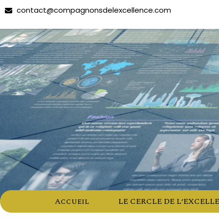
contact@compagnonsdelexcellence.com
Accueil
LE CERCLE DE L’EXCELL