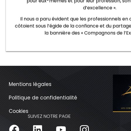
pour eux-mêmes et pour leur profession, son
d’excellence ».
Il nous a paru évident que les professionnels en
côtoient sous l’égide de la confiance et du partage
la bannière des « Compagnons de l’Ex
Mentions légales
Politique de confidentialité
Cookies
SUIVEZ NOTRE PAGE