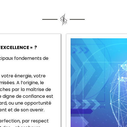
’EXCELLENCE » ?
ncipaux fondements de
votre énergie, votre
sées. A l’origine, le
oches par la maîtrise de
e digne de confiance est
sard, ou une opportunité
nt et de son avenir.
rfection, par respect