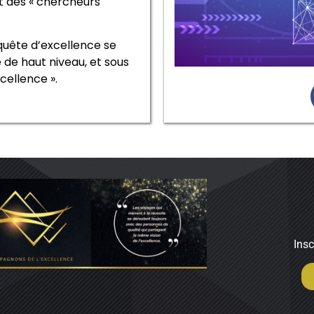
t des « chercheurs
 quête d’excellence se
 de haut niveau, et sous
cellence ».
Insc