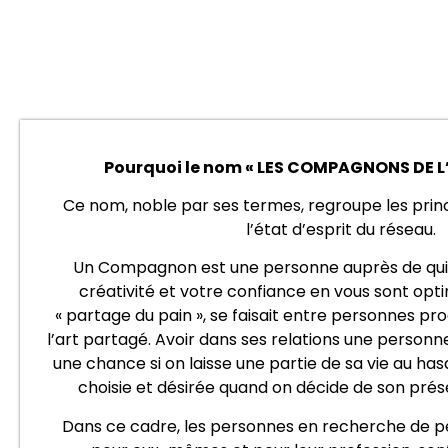
Pourquoi le nom « LES COMPAGNONS DE L
Ce nom, noble par ses termes, regroupe les pri
l’état d’esprit du réseau.
Un Compagnon est une personne auprès de qui 
créativité et votre confiance en vous sont optimi
« partage du pain », se faisait entre personnes pr
l’art partagé. Avoir dans ses relations une personn
une chance si on laisse une partie de sa vie au ha
choisie et désirée quand on décide de son prése
Dans ce cadre, les personnes en recherche de pe